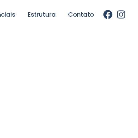
nciais
Estrutura
Contato
 de